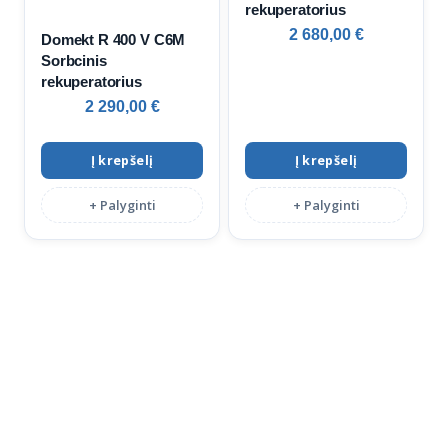
rekuperatorius
2 680,00
€
Domekt R 400 V C6M
Sorbcinis
rekuperatorius
2 290,00
€
Į krepšelį
Į krepšelį
+ Palyginti
+ Palyginti