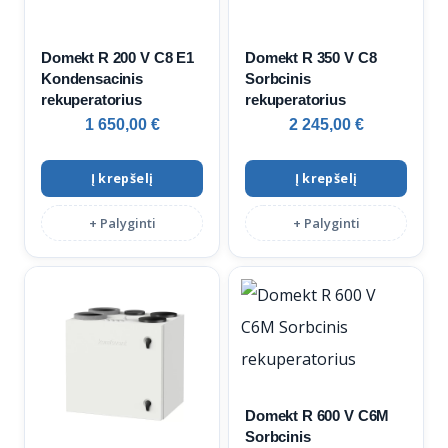
Domekt R 200 V C8 E1
Domekt R 350 V C8
Kondensacinis
Sorbcinis
rekuperatorius
rekuperatorius
1 650,00
€
2 245,00
€
Į krepšelį
Į krepšelį
+ Palyginti
+ Palyginti
Domekt R 600 V C6M
Sorbcinis