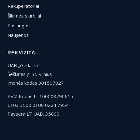
Rekuperatoriai
Šilumos siurbliai
Paslaugos
Naujienos
REKVIZITAI
UAB „Gedarta”
Šeškinės g. 35 Vilnius
Įmonės kodas 301507027
PVM Kodas LT100003790615
LT03 3500 0100 0224 7954
Paysera LT UAB, 35000