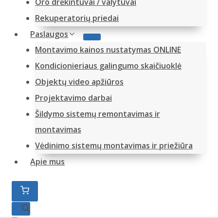
Oro drėkintuvai / valytuvai
Rekuperatorių priedai
Paslaugos
Montavimo kainos nustatymas ONLINE
Kondicionieriaus galingumo skaičiuoklė
Objektų video apžiūros
Projektavimo darbai
Šildymo sistemų remontavimas ir
montavimas
Vėdinimo sistemų montavimas ir priežiūra
Apie mus