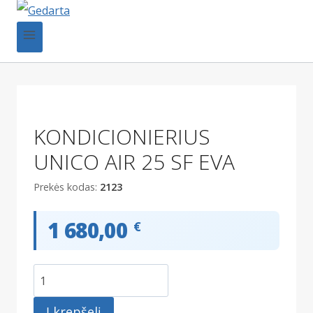
KONDICIONIERIUS
UNICO AIR 25 SF EVA
Prekės kodas:
2123
1 680,00
€
produkto
kiekis:
Į krepšelį