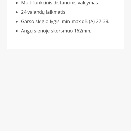
Multifunkcinis distancinis valdymas.
24 valandų laikmatis.
Garso slėgio lygis: min-max dB (A) 27-38.
Angų sienoje skersmuo 162mm.