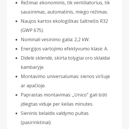
Režimai: ekonominis, tik ventiliatorius, tik
sausinimas, automatinis, miego režimas.
Naujos kartos ekologiškas šaltnešis R32
(GWP 675).
Nominali vėsinimo galia: 2,2 kW.
Energijos vartojimo efektyvumo klasė: A.
Didelė sklendė, skirta tolygiai oro sklaidai
kambaryje.
Montavimo universalumas: sienos viršuje
ar apačioje.
Paprastas montavimas: „Unico“ gali būti
įdiegtas viduje per kelias minutes.
Sieninis belaidis valdymo pultas
(pasirinktinai).