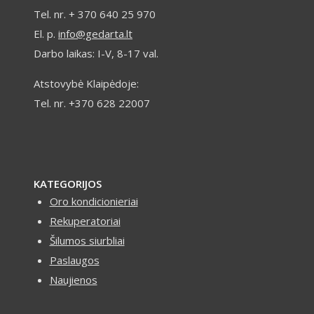
Tel. nr. + 370 640 25 970
El. p.
info@gedarta.lt
Darbo laikas: I-V, 8-17 val.
Atstovybė Klaipėdoje:
Tel. nr. +370 628 22007
KATEGORIJOS
Oro kondicionieriai
Rekuperatoriai
Šilumos siurbliai
Paslaugos
Naujienos