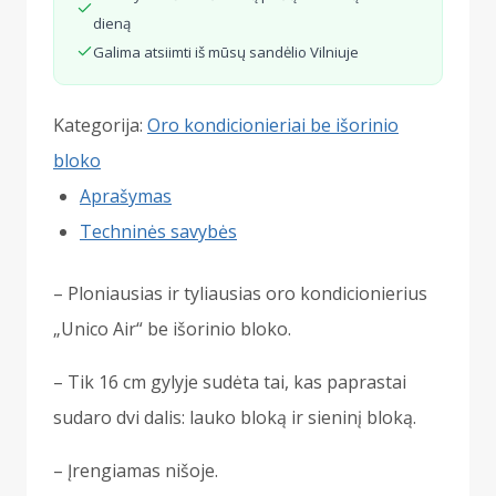
dieną
Galima atsiimti iš mūsų sandėlio Vilniuje
Kategorija:
Oro kondicionieriai be išorinio
bloko
Aprašymas
Techninės savybės
– Ploniausias ir tyliausias oro kondicionierius
„Unico Air“ be išorinio bloko.
– Tik 16 cm gylyje sudėta tai, kas paprastai
sudaro dvi dalis: lauko bloką ir sieninį bloką.
– Įrengiamas nišoje.