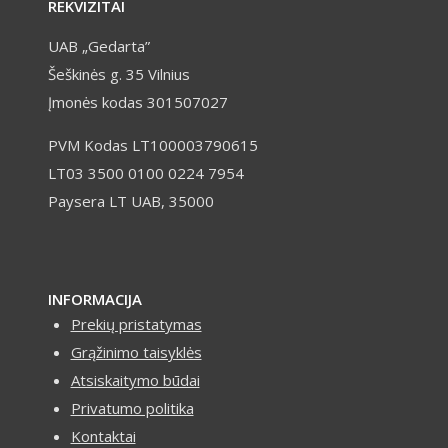
REKVIZITAI
UAB „Gedarta”
Šeškinės g. 35 Vilnius
Įmonės kodas 301507027
PVM Kodas LT100003790615
LT03 3500 0100 0224 7954
Paysera LT UAB, 35000
INFORMACIJA
Prekių pristatymas
Grąžinimo taisyklės
Atsiskaitymo būdai
Privatumo politika
Kontaktai