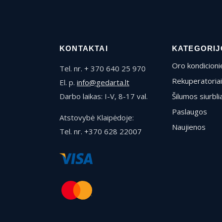
KONTAKTAI
KATEGORIJ
Oro kondicionie
Tel. nr. + 370 640 25 970
Rekuperatoriai
El. p.
info@gedarta.lt
Darbo laikas: I-V, 8-17 val.
Šilumos siurblia
Paslaugos
Atstovybė Klaipėdoje:
Naujienos
Tel. nr. +370 628 22007