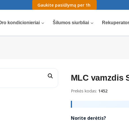
Gaukite pasiūlymą per 1h
Oro kondicionieriai
Šilumos siurbliai
Rekuperator
MLC vamzdis S 
Prekės kodas:
1452
Norite derėtis?