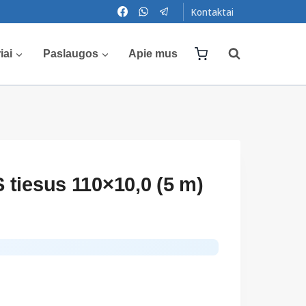
Kontaktai
iai
Paslaugos
Apie mus
tiesus 110×10,0 (5 m)