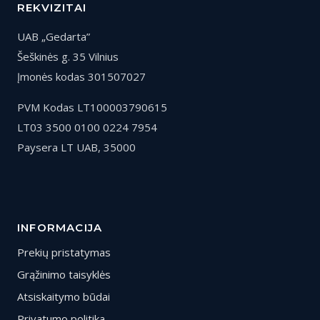
REKVIZITAI
UAB „Gedarta”
Šeškinės g. 35 Vilnius
Įmonės kodas 301507027
PVM Kodas LT100003790615
LT03 3500 0100 0224 7954
Paysera LT UAB, 35000
INFORMACIJA
Prekių pristatymas
Grąžinimo taisyklės
Atsiskaitymo būdai
Privatumo politika