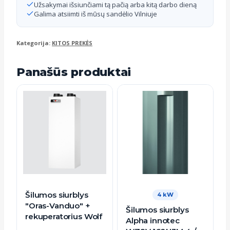
Užsakymai išsiunčiami tą pačią arba kitą darbo dieną
Galima atsiimti iš mūsų sandėlio Vilniuje
Kategorija:
KITOS PREKĖS
Panašūs produktai
Šilumos siurblys
4 kW
"Oras-Vanduo" +
Šilumos siurblys
rekuperatorius Wolf
Alpha innotec