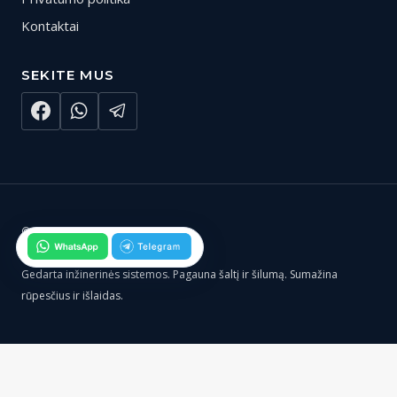
Kontaktai
SEKITE MUS
© 2026 Gedarta.lt
Gedarta inžinerinės sistemos. Pagauna šaltį ir šilumą. Sumažina
rūpesčius ir išlaidas.