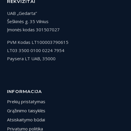
REKVIZITAI
UAB „Gedarta”
Šeškinės g. 35 Vilnius
Įmonės kodas 301507027
PVM Kodas LT100003790615
LT03 3500 0100 0224 7954
Paysera LT UAB, 35000
INFORMACIJA
Prekių pristatymas
Grąžinimo taisyklės
Atsiskaitymo būdai
Privatumo politika