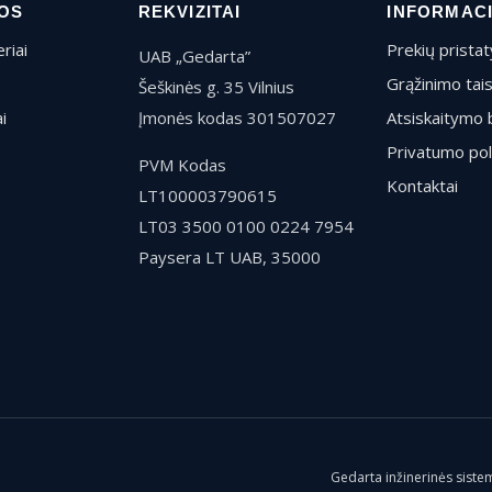
OS
REKVIZITAI
INFORMAC
riai
Prekių prista
UAB „Gedarta”
Grąžinimo tai
Šeškinės g. 35 Vilnius
i
Įmonės kodas 301507027
Atsiskaitymo 
Privatumo pol
PVM Kodas
Kontaktai
LT100003790615
LT03 3500 0100 0224 7954
Paysera LT UAB, 35000
Gedarta inžinerinės sistem