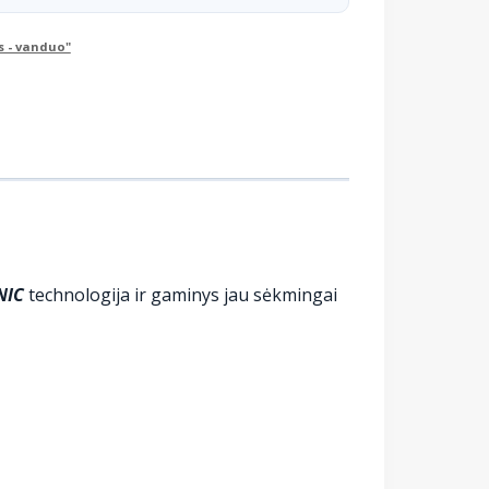
s - vanduo"
NIC
technologija ir gaminys jau sėkmingai