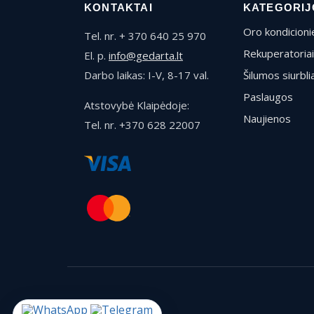
KONTAKTAI
KATEGORIJ
Oro kondicionie
Tel. nr. + 370 640 25 970
Rekuperatoriai
El. p.
info@gedarta.lt
Darbo laikas: I-V, 8-17 val.
Šilumos siurblia
Paslaugos
Atstovybė Klaipėdoje:
Naujienos
Tel. nr. +370 628 22007
© 2026 Gedarta.lt