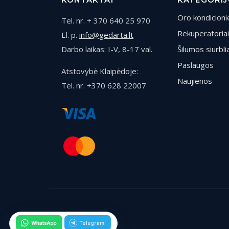
Oro kondicionie
Tel. nr. + 370 640 25 970
Rekuperatoriai
El. p.
info@gedarta.lt
Darbo laikas: I-V, 8-17 val.
Šilumos siurblia
Paslaugos
Atstovybė Klaipėdoje:
Naujienos
Tel. nr. +370 628 22007
© 2026 Gedarta.lt