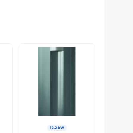
12,2 kW