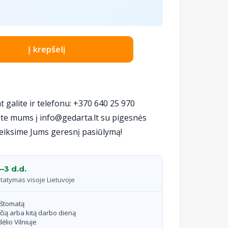
Į krepšelį
t galite ir telefonu: +370 640 25 970
te mums į info@gedarta.lt su pigesnės
eiksime Jums geresnį pasiūlymą!
–3 d.d.
statymas visoje Lietuvoje
aštomatą
čią arba kitą darbo dieną
ėlio Vilniuje