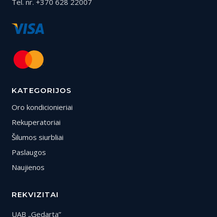
Tel. nr. +370 628 22007
KATEGORIJOS
Oro kondicionieriai
Rekuperatoriai
Šilumos siurbliai
Paslaugos
Naujienos
REKVIZITAI
UAB „Gedarta”