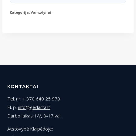
Kategorija:
Vamzdynai
KONTAKTAI
Tel. nr. + 370 640 25 970
El. p.
info@gedarta.lt
Darbo laikas: I-V, 8-17 val.
Atstovybė Klaipėdoje: