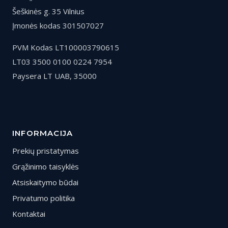
Šeškinės g. 35 Vilnius
Įmonės kodas 301507027
PVM Kodas LT100003790615
LT03 3500 0100 0224 7954
Paysera LT UAB, 35000
INFORMACIJA
Prekių pristatymas
Grąžinimo taisyklės
Atsiskaitymo būdai
Privatumo politika
Kontaktai