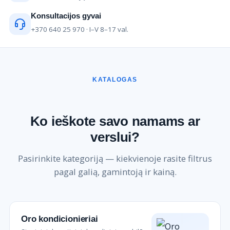
Konsultacijos gyvai
+370 640 25 970 · I–V 8–17 val.
KATALOGAS
Ko ieškote savo namams ar
verslui?
Pasirinkite kategoriją — kiekvienoje rasite filtrus
pagal galią, gamintoją ir kainą.
Oro kondicionieriai