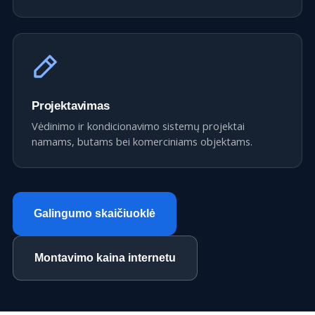
Projektavimas
Vėdinimo ir kondicionavimo sistemų projektai
namams, butams bei komerciniams objektams.
Galingumo skaičiuoklė
Montavimo kaina internetu