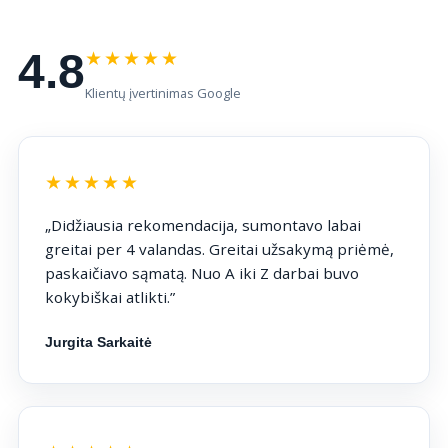
★★★★★
4.8
Klientų įvertinimas Google
★★★★★
„Didžiausia rekomendacija, sumontavo labai
greitai per 4 valandas. Greitai užsakymą priėmė,
paskaičiavo sąmatą. Nuo A iki Z darbai buvo
kokybiškai atlikti.”
Jurgita Sarkaitė