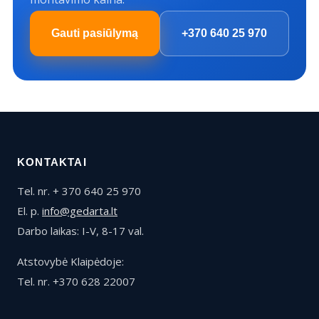
Gauti pasiūlymą
+370 640 25 970
KONTAKTAI
Tel. nr. + 370 640 25 970
El. p.
info@gedarta.lt
Darbo laikas: I-V, 8-17 val.
Atstovybė Klaipėdoje:
Tel. nr. +370 628 22007