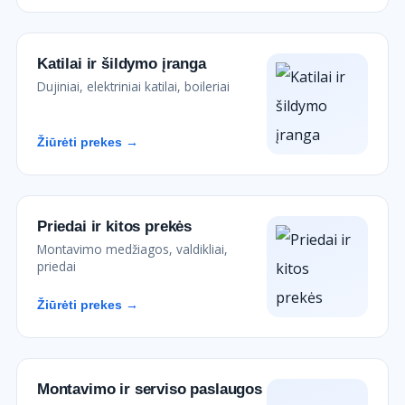
Katilai ir šildymo įranga
Dujiniai, elektriniai katilai, boileriai
Žiūrėti prekes →
Priedai ir kitos prekės
Montavimo medžiagos, valdikliai,
priedai
Žiūrėti prekes →
Montavimo ir serviso paslaugos