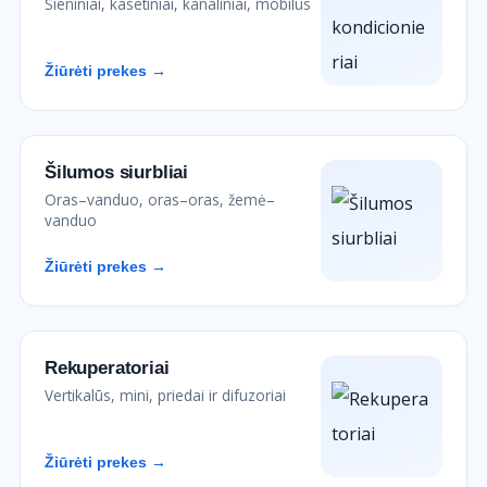
Sieniniai, kasetiniai, kanaliniai, mobilūs
Žiūrėti prekes →
Šilumos siurbliai
Oras–vanduo, oras–oras, žemė–
vanduo
Žiūrėti prekes →
Rekuperatoriai
Vertikalūs, mini, priedai ir difuzoriai
Žiūrėti prekes →