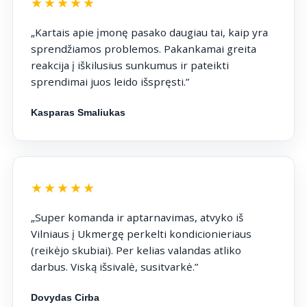
★★★★★
„Kartais apie įmonę pasako daugiau tai, kaip yra
sprendžiamos problemos. Pakankamai greita
reakcija į iškilusius sunkumus ir pateikti
sprendimai juos leido išspręsti.”
Kasparas Smaliukas
★★★★★
„Super komanda ir aptarnavimas, atvyko iš
Vilniaus į Ukmergę perkelti kondicionieriaus
(reikėjo skubiai). Per kelias valandas atliko
darbus. Viską išsivalė, susitvarkė.”
Dovydas Cirba