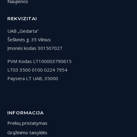
Naujienos
REKVIZITAI
UAB „Gedarta”
Šeškinės g. 35 Vilnius
Įmonės kodas 301507027
PVM Kodas LT100003790615
LT03 3500 0100 0224 7954
Paysera LT UAB, 35000
INFORMACIJA
Prekių pristatymas
Grąžinimo taisyklės