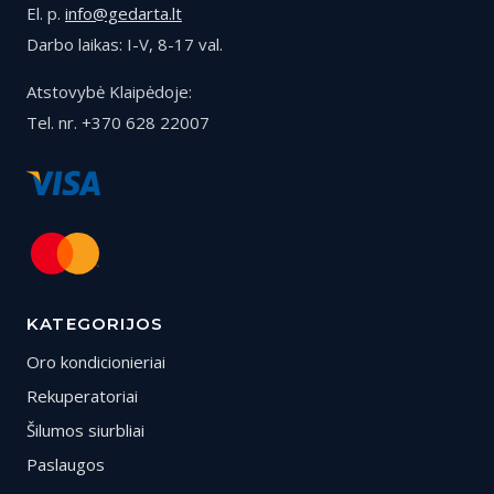
El. p.
info@gedarta.lt
Darbo laikas: I-V, 8-17 val.
Atstovybė Klaipėdoje:
Tel. nr. +370 628 22007
KATEGORIJOS
Oro kondicionieriai
Rekuperatoriai
Šilumos siurbliai
Paslaugos