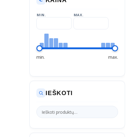
MIN.
MAX.
min.
max.
IEŠKOTI