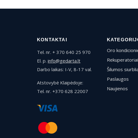
KONTAKTAI
KATEGORIJ
Oro kondicionie
Tel. nr. + 370 640 25 970
Rekuperatoriai
El. p.
info@gedarta.lt
Darbo laikas: I-V, 8-17 val.
Šilumos siurblia
Paslaugos
Atstovybė Klaipėdoje:
Naujienos
Tel. nr. +370 628 22007