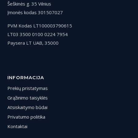
Šeškinės g. 35 Vilnius
Įmonės kodas 301507027
PVM Kodas LT100003790615
LT03 3500 0100 0224 7954
Paysera LT UAB, 35000
INFORMACIJA
Prekių pristatymas
Grąžinimo taisyklės
Atsiskaitymo būdai
Privatumo politika
Kontaktai