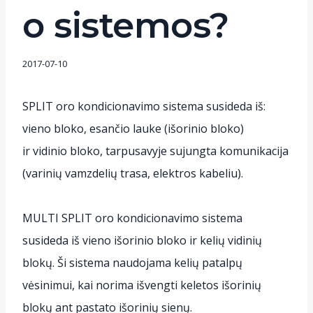
o sistemos?
2017-07-10
SPLIT oro kondicionavimo sistema susideda iš:
vieno bloko, esančio lauke (išorinio bloko)
ir vidinio bloko, tarpusavyje sujungta komunikacija
(varinių vamzdelių trasa, elektros kabeliu).
MULTI SPLIT oro kondicionavimo sistema
susideda iš vieno išorinio bloko ir kelių vidinių
blokų. Ši sistema naudojama kelių patalpų
vėsinimui, kai norima išvengti keletos išorinių
blokų ant pastato išorinių sienų.