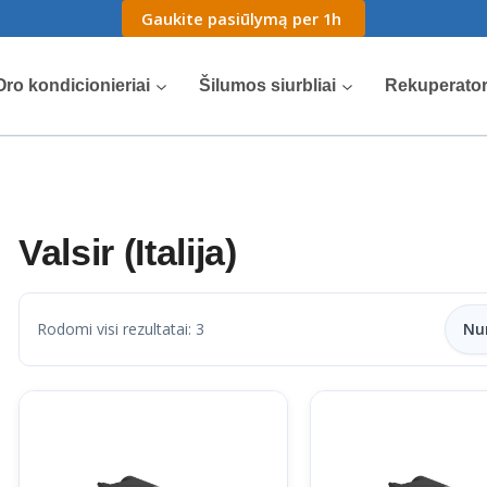
Gaukite pasiūlymą per 1h
Oro kondicionieriai
Šilumos siurbliai
Rekuperator
Valsir (Italija)
Rodomi visi rezultatai: 3