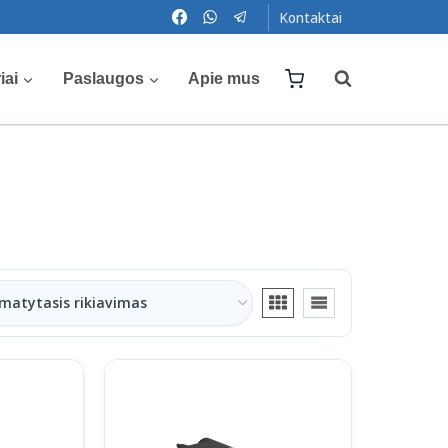
Kontaktai
iai
Paslaugos
Apie mus