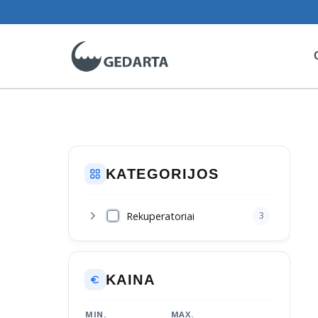
Skip
to
content
KATEGORIJOS
Rekuperatoriai
3
KAINA
MIN.
MAX.