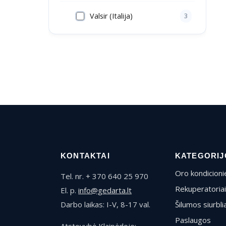
Valsir (Italija)
3
KONTAKTAI
KATEGORIJ
Oro kondicionie
Tel. nr. + 370 640 25 970
Rekuperatoriai
El. p.
info@gedarta.lt
Darbo laikas: I-V, 8-17 val.
Šilumos siurblia
Paslaugos