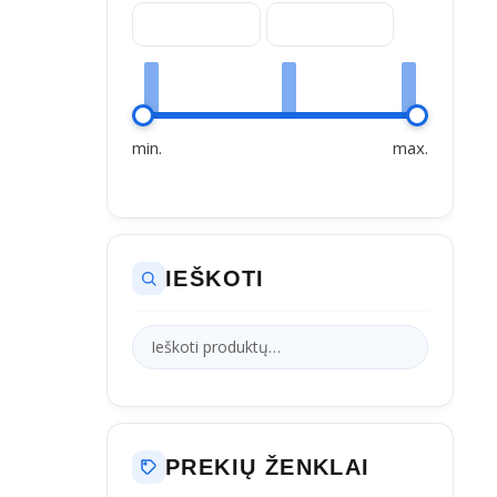
min.
max.
IEŠKOTI
PREKIŲ ŽENKLAI