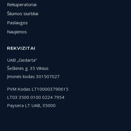
Rekuperatoriai
Šilumos siurbliai
Paslaugos
Naujienos
REKVIZITAI
UAB „Gedarta”
Šeškinės g. 35 Vilnius
Įmonės kodas 301507027
PVM Kodas LT100003790615
LT03 3500 0100 0224 7954
Paysera LT UAB, 35000