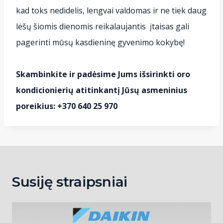
kad toks nedidelis, lengvai valdomas ir ne tiek daug
lėšų šiomis dienomis reikalaujantis įtaisas gali
pagerinti mūsų kasdieninę gyvenimo kokybę!
Skambinkite ir padėsime Jums išsirinkti oro
kondicionierių atitinkantį Jūsų asmeninius
poreikius: +370 640 25 970
Susiję straipsniai