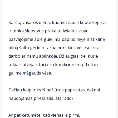
Karštą vasaros dieną, kuomet saulė kepte kepina,
ir tenka šluostytis prakaito lašelius visad
pasvajojame apie gulėjimą paplūdimyje ir stiklinę
pilną šalto gėrimo…arba nors kiek vėsesnį orą
darbo ar namų aplinkoje. Džiaugiasi tie, kurie
tokiais atvejais turi oro kondicionierių. Toliau
galime mėgautis vėsa.
Tačiau kaip toks iš pažiūros paprastas, dažnai
naudojamas prietaisas, atsirado?
Ar patikėtumėte, kad vienas iš pirmų