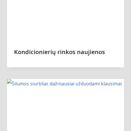
Kondicionierių rinkos naujienos