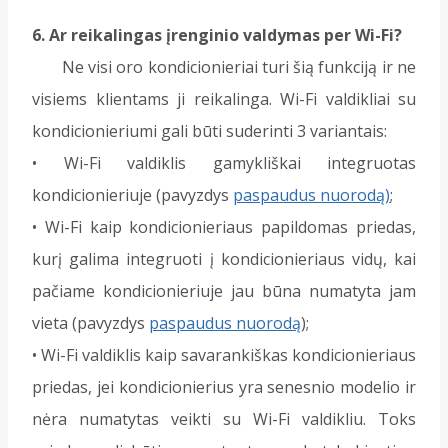
6. Ar reikalingas įrenginio valdymas per Wi-Fi?
Ne visi oro kondicionieriai turi šią funkciją ir ne
visiems klientams ji reikalinga. Wi-Fi valdikliai su
kondicionieriumi gali būti suderinti 3 variantais:
• Wi-Fi valdiklis gamykliškai integruotas
kondicionieriuje (pavyzdys
paspaudus nuorodą)
;
• Wi-Fi kaip kondicionieriaus papildomas priedas,
kurį galima integruoti į kondicionieriaus vidų, kai
pačiame kondicionieriuje jau būna numatyta jam
vieta (pavyzdys
paspaudus nuorodą
);
• Wi-Fi valdiklis kaip savarankiškas kondicionieriaus
priedas, jei kondicionierius yra senesnio modelio ir
nėra numatytas veikti su Wi-Fi valdikliu. Toks