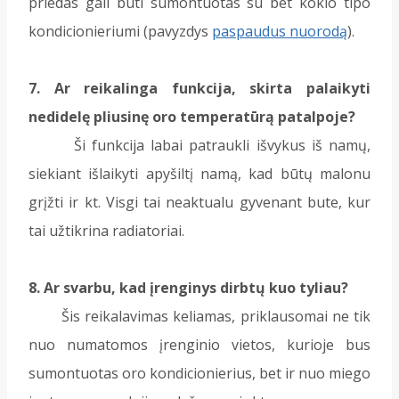
priedas gali būti sumontuotas su bet kokio tipo
kondicionieriumi (pavyzdys
paspaudus nuorodą
).
7. Ar reikalinga funkcija, skirta palaikyti
nedidelę pliusinę oro temperatūrą patalpoje?
Ši funkcija labai patraukli išvykus iš namų,
siekiant išlaikyti apyšiltį namą, kad būtų malonu
grįžti ir kt. Visgi tai neaktualu gyvenant bute, kur
tai užtikrina radiatoriai.
8. Ar svarbu, kad įrenginys dirbtų kuo tyliau?
Šis reikalavimas keliamas, priklausomai ne tik
nuo numatomos įrenginio vietos, kurioje bus
sumontuotas oro kondicionierius, bet ir nuo miego