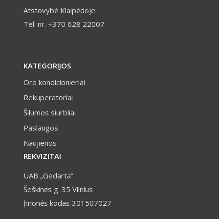
Atstovybė Klaipėdoje:
Tel. nr. +370 628 22007
KATEGORIJOS
Oro kondicionieriai
Rekuperatoriai
Šilumos siurbliai
Paslaugos
Naujienos
REKVIZITAI
UAB „Gedarta”
Šeškinės g. 35 Vilnius
Įmonės kodas 301507027