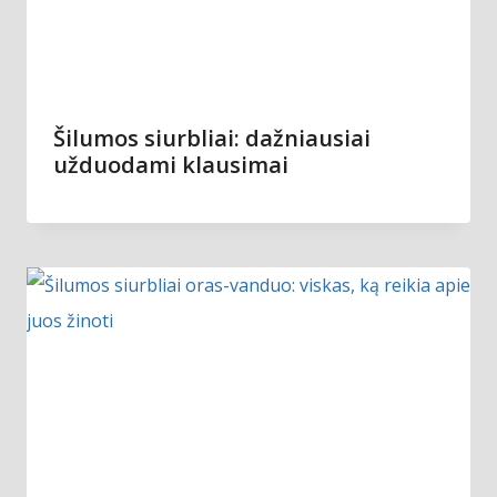
Šilumos siurbliai: dažniausiai
užduodami klausimai