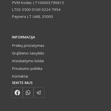
PVM Kodas LT100003790615
LT03 3500 0100 0224 7954
Paysera LT UAB, 35000
INFORMACIJA
Prekių pristatymas
Grąžinimo taisyklės
Atsiskaitymo būdai
Privatumo politika
Kontaktai
SEKITE MUS