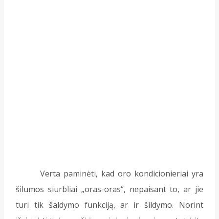
Verta paminėti, kad oro kondicionieriai yra
šilumos siurbliai „oras-oras“, nepaisant to, ar jie
turi tik šaldymo funkciją, ar ir šildymo. Norint