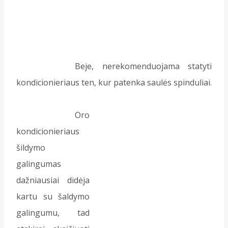
Beje, nerekomenduojama statyti
kondicionieriaus ten, kur patenka saulės spinduliai.
Oro
kondicionieriaus
šildymo
galingumas
dažniausiai didėja
kartu su šaldymo
galingumu, tad