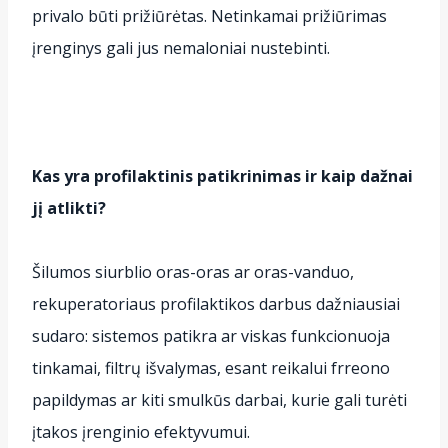
privalo būti prižiūrėtas. Netinkamai prižiūrimas
įrenginys gali jus nemaloniai nustebinti.
Kas yra profilaktinis patikrinimas ir kaip dažnai
jį atlikti?
Šilumos siurblio oras-oras ar oras-vanduo,
rekuperatoriaus profilaktikos darbus dažniausiai
sudaro: sistemos patikra ar viskas funkcionuoja
tinkamai, filtrų išvalymas, esant reikalui frreono
papildymas ar kiti smulkūs darbai, kurie gali turėti
įtakos įrenginio efektyvumui.