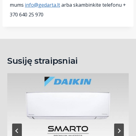
mums
info@gedarta.lt
arba skambinkite telefonu +
370 640 25 970
Susiję straipsniai