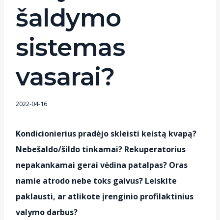
šaldymo
sistemas
vasarai?
2022-04-16
Kondicionierius pradėjo skleisti keistą kvapą?
Nebešaldo/šildo tinkamai? Rekuperatorius
nepakankamai gerai vėdina patalpas? Oras
namie atrodo nebe toks gaivus? Leiskite
paklausti, ar atlikote įrenginio profilaktinius
valymo darbus?