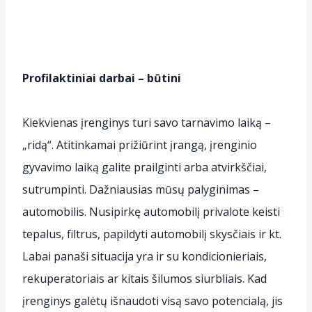
Profilaktiniai darbai – būtini
Kiekvienas įrenginys turi savo tarnavimo laiką –
„ridą“. Atitinkamai prižiūrint įrangą, įrenginio
gyvavimo laiką galite prailginti arba atvirkščiai,
sutrumpinti. Dažniausias mūsų palyginimas –
automobilis. Nusipirkę automobilį privalote keisti
tepalus, filtrus, papildyti automobilį skysčiais ir kt.
Labai panaši situacija yra ir su kondicionieriais,
rekuperatoriais ar kitais šilumos siurbliais. Kad
įrenginys galėtų išnaudoti visą savo potencialą, jis