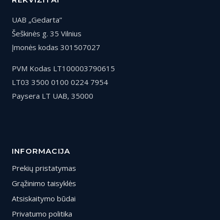
UAB „Gedarta”
Šeškinės g. 35 Vilnius
Įmonės kodas 301507027
PVM Kodas LT100003790615
LT03 3500 0100 0224 7954
Paysera LT UAB, 35000
INFORMACIJA
Prekių pristatymas
Grąžinimo taisyklės
Atsiskaitymo būdai
Privatumo politika