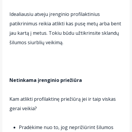
Idealiausiu atveju įrenginio profilaktinius
patikrinimus reikia atlikti kas pusę metų arba bent
jau kartą į metus. Tokiu būdu užtikrinsite sklandų
šilumos siurblių veikimą.
Netinkama įrenginio priežiūra
Kam atlikti profilaktinę priežiūrą jei ir taip viskas
gerai veikia?
Pradėkime nuo to, jog neprižiūrint šilumos