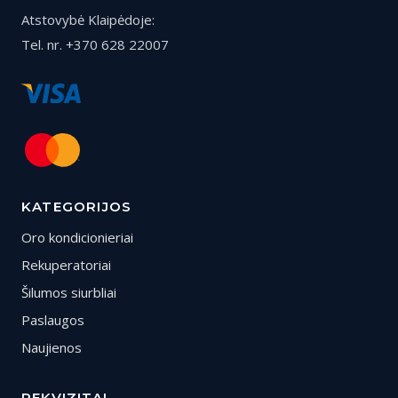
Atstovybė Klaipėdoje:
Tel. nr. +370 628 22007
KATEGORIJOS
Oro kondicionieriai
Rekuperatoriai
Šilumos siurbliai
Paslaugos
Naujienos
REKVIZITAI