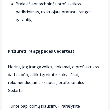
Praleidžiant techninės profilaktikos
patikrinimus, rizikuojate prarasti įrangos
garantiją.
Prižiūrėti įrangą padės Gedarta.lt
Norint, jog įranga veiktų tinkamai, o profilaktikos
darbai būtų atlikti greitai ir kokybiškai,
rekomenduojame kreiptis į profesionalus –
Gedarta.
Turite papildomų klausimų? Parašykite