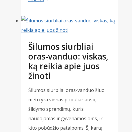
siurbliai:
dažniausiai
užduodami
klausimai
Šilumos siurbliai
oras-vanduo: viskas,
ką reikia apie juos
žinoti
Šilumos siurbliai oras-vanduo šiuo
metu yra vienas populiariausių
šildymo sprendimų, kuris
naudojamas ir gyvenamosioms, ir
kito pobūdžio patalpoms. Šį kartą