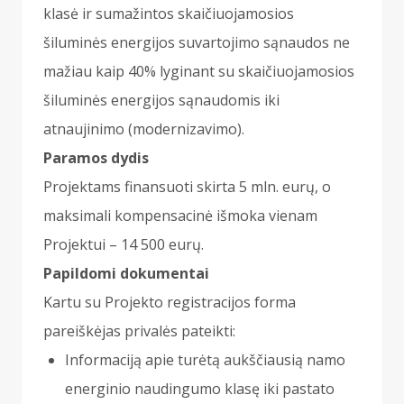
klasė ir sumažintos skaičiuojamosios
šiluminės energijos suvartojimo sąnaudos ne
mažiau kaip 40% lyginant su skaičiuojamosios
šiluminės energijos sąnaudomis iki
atnaujinimo (modernizavimo).
Paramos dydis
Projektams finansuoti skirta 5 mln. eurų, o
maksimali kompensacinė išmoka vienam
Projektui – 14 500 eurų.
Papildomi dokumentai
Kartu su Projekto registracijos forma
pareiškėjas privalės pateikti:
Informaciją apie turėtą aukščiausią namo
energinio naudingumo klasę iki pastato