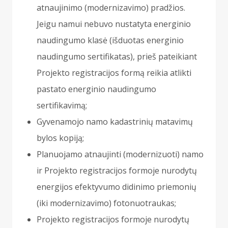
atnaujinimo (modernizavimo) pradžios.
Jeigu namui nebuvo nustatyta energinio
naudingumo klasė (išduotas energinio
naudingumo sertifikatas), prieš pateikiant
Projekto registracijos formą reikia atlikti
pastato energinio naudingumo
sertifikavimą;
Gyvenamojo namo kadastrinių matavimų
bylos kopiją;
Planuojamo atnaujinti (modernizuoti) namo
ir Projekto registracijos formoje nurodytų
energijos efektyvumo didinimo priemonių
(iki modernizavimo) fotonuotraukas;
Projekto registracijos formoje nurodytų