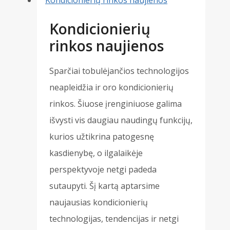
Kondicionierių
rinkos naujienos
Sparčiai tobulėjančios technologijos
neapleidžia ir oro kondicionierių
rinkos. Šiuose įrenginiuose galima
išvysti vis daugiau naudingų funkcijų,
kurios užtikrina patogesnę
kasdienybę, o ilgalaikėje
perspektyvoje netgi padeda
sutaupyti. Šį kartą aptarsime
naujausias kondicionierių
technologijas, tendencijas ir netgi