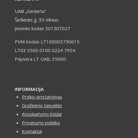
UAB „Gedarta”
Šeškinės g. 35 Vilnius
Įmonės kodas 301507027
PVM Kodas LT100003790615
LT03 3500 0100 0224 7954
Paysera LT UAB, 35000
INFORMACIJA
Prekių pristatymas
Grąžinimo taisyklės
Atsiskaitymo būdai
Privatumo politika
Kontaktai