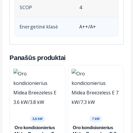
SCOP
4
Energetinė klasė
A++/A+
Panašūs produktai
3,6 kW
7 kW
Oro kondicionierius
Oro kondicionierius