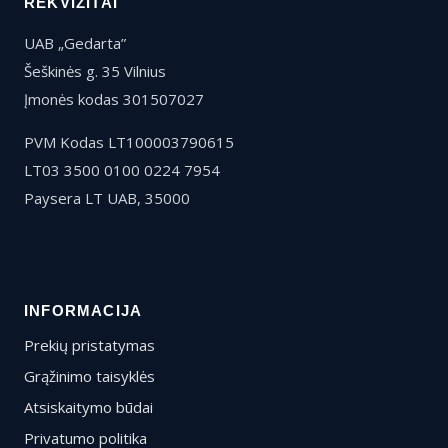
REKVIZITAI
UAB „Gedarta”
Šeškinės g. 35 Vilnius
Įmonės kodas 301507027
PVM Kodas LT100003790615
LT03 3500 0100 0224 7954
Paysera LT UAB, 35000
INFORMACIJA
Prekių pristatymas
Grąžinimo taisyklės
Atsiskaitymo būdai
Privatumo politika