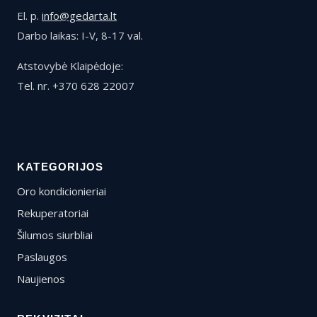
El. p.
info@gedarta.lt
Darbo laikas: I-V, 8-17 val.
Atstovybė Klaipėdoje:
Tel. nr. +370 628 22007
KATEGORIJOS
Oro kondicionieriai
Rekuperatoriai
Šilumos siurbliai
Paslaugos
Naujienos