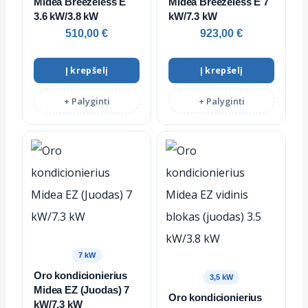
Midea Breezeless E
Midea Breezeless E 7
3.6 kW/3.8 kW
kW/7.3 kW
510,00
€
923,00
€
Į krepšelį
Į krepšelį
+ Palyginti
+ Palyginti
7 kW
Oro kondicionierius
3,5 kW
Midea EZ (Juodas) 7
Oro kondicionierius
kW/7.3 kW