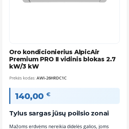
Oro kondicionierius AlpicAir
Premium PRO II vidinis blokas 2.7
kW/3 kW
Prekės kodas:
AWI‑26HRDC1C
140,00
€
Tylus sargas jūsų poilsio zonai
Mažoms erdvėms nereikia didelės galios, joms