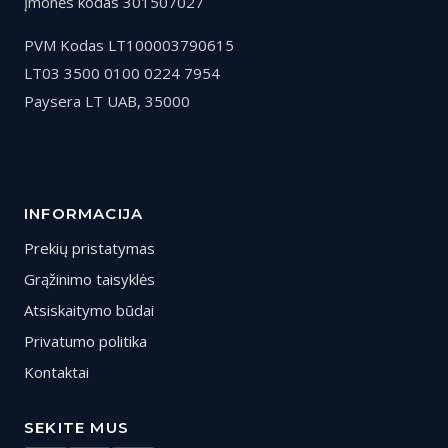
Įmonės kodas 301507027
PVM Kodas LT100003790615
LT03 3500 0100 0224 7954
Paysera LT UAB, 35000
INFORMACIJA
Prekių pristatymas
Grąžinimo taisyklės
Atsiskaitymo būdai
Privatumo politika
Kontaktai
SEKITE MUS