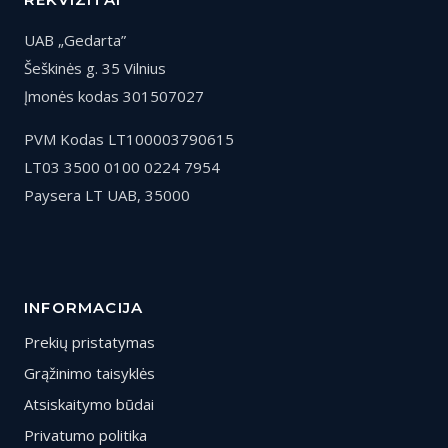
UAB „Gedarta”
Šeškinės g. 35 Vilnius
Įmonės kodas 301507027
PVM Kodas LT100003790615
LT03 3500 0100 0224 7954
Paysera LT UAB, 35000
INFORMACIJA
Prekių pristatymas
Grąžinimo taisyklės
Atsiskaitymo būdai
Privatumo politika