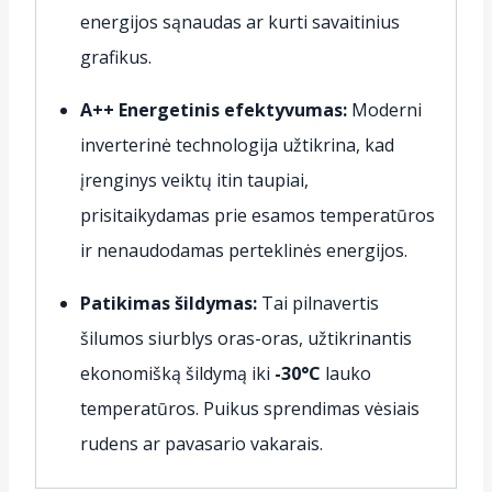
energijos sąnaudas ar kurti savaitinius
grafikus.
A++ Energetinis efektyvumas:
Moderni
inverterinė technologija užtikrina, kad
įrenginys veiktų itin taupiai,
prisitaikydamas prie esamos temperatūros
ir nenaudodamas perteklinės energijos.
Patikimas šildymas:
Tai pilnavertis
šilumos siurblys oras-oras, užtikrinantis
ekonomišką šildymą iki
-30°C
lauko
temperatūros. Puikus sprendimas vėsiais
rudens ar pavasario vakarais.