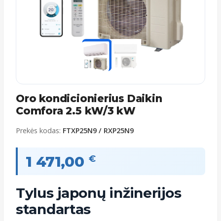
Oro kondicionierius Daikin
Comfora 2.5 kW/3 kW
Prekės kodas:
FTXP25N9 / RXP25N9
1 471,00
€
Tylus japonų inžinerijos
standartas