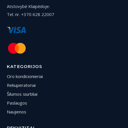
Atstovybė Klaipėdoje:
Tel. nr. +370 628 22007
KATEGORIJOS
Oro kondicionieriai
Rekuperatoriai
Šilumos siurbliai
Paslaugos
Naujienos
REKVIZITAI