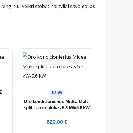
enginiui veikti stebėtinai tyliai savo galios
Z
5,3 kW
Oro kondicionierius Midea Multi
split Lauko blokas 5.3 kW/5.6 kW
820,00
€