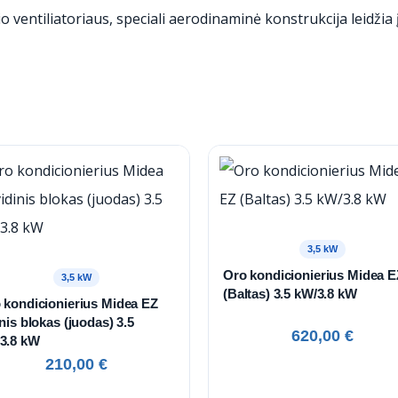
 ventiliatoriaus, speciali aerodinaminė konstrukcija leidžia įr
3,5 kW
Oro kondicionierius Midea E
3,5 kW
(Baltas) 3.5 kW/3.8 kW
 kondicionierius Midea EZ
inis blokas (juodas) 3.5
620,00
€
3.8 kW
210,00
€