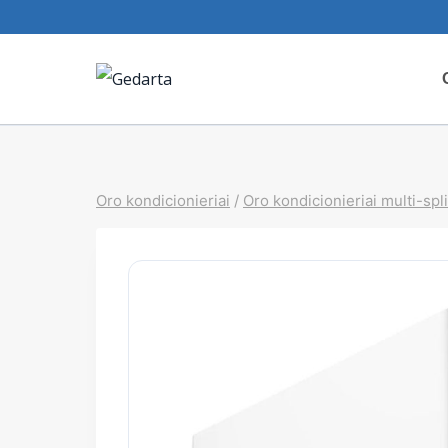
Skip
to
content
Oro kondicionieriai
/
Oro kondicionieriai multi-spli