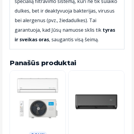
specialią filtravimo sistemą, kuri ne tik sulaiko
dulkes, bet ir deaktyvuoja bakterijas, virusus
bei alergenus (pvz., žiedadulkes).
Tai
garantuoja, kad Jūsų namuose sklis tik
tyras
ir sveikas oras
, saugantis visą šeimą.
Panašūs produktai