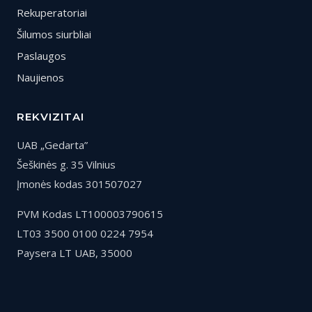
Rekuperatoriai
Šilumos siurbliai
Paslaugos
Naujienos
REKVIZITAI
UAB „Gedarta”
Šeškinės g. 35 Vilnius
Įmonės kodas 301507027
PVM Kodas LT100003790615
LT03 3500 0100 0224 7954
Paysera LT UAB, 35000