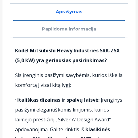
Aprašymas
Papildoma informacija
Kodėl Mitsubishi Heavy Industries SRK-ZSX
(5,0 kW) yra geriausias pasirinkimas?
Šis įrenginis pasižymi savybėmis, kurios iškelia
komfortą į visai kitą lygį:
·
Itališkas dizainas ir spalvų laisvė:
Įrenginys
pasižymi elegantiškomis linijomis, kurios
laimėjo prestižinį „Silver A’ Design Award“
apdovanojimą. Galite rinktis iš
klasikinės