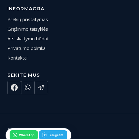
INFORMACIJA
Prekių pristatymas
Grąžinimo taisyklės
Atsiskaitymo būdai
Privatumo politika
Kontaktai
SEKITE MUS
© 2026 Gedarta.lt