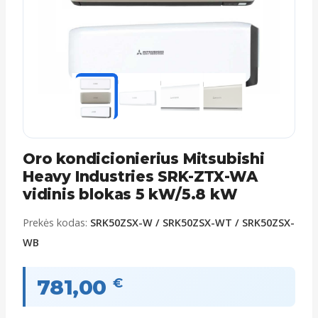
Oro kondicionierius Mitsubishi
Heavy Industries SRK-ZTX-WA
vidinis blokas 5 kW/5.8 kW
Prekės kodas:
SRK50ZSX-W / SRK50ZSX-WT / SRK50ZSX-
WB
781,00
€