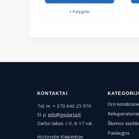
+ Palyginti
KONTAKTAI
KATEGORIJ
Oro kondicionie
Tel. nr. + 370 640 25 970
Rekuperatoriai
El. p.
info@gedarta.lt
Darbo laikas: I-V, 8-17 val.
Šilumos siurblia
Paslaugos
Atstovybė Klaipėdoje: