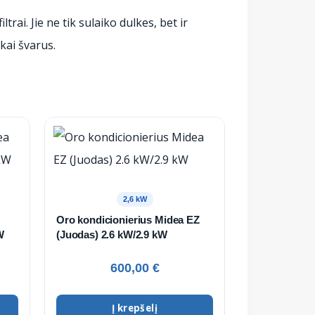
ai. Jie ne tik sulaiko dulkes, bet ir
kai švarus.
2,6 kW
Oro kondicionierius Midea EZ
W
(Juodas) 2.6 kW/2.9 kW
600,00
€
Į krepšelį