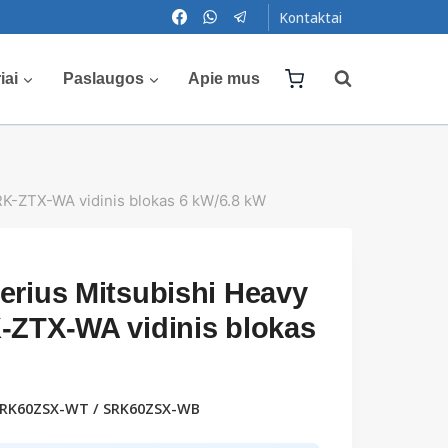
Kontaktai
iai
Paslaugos
Apie mus
SRK-ZTX-WA vidinis blokas 6 kW/6.8 kW
erius Mitsubishi Heavy
-ZTX-WA vidinis blokas
SRK60ZSX-WT / SRK60ZSX-WB