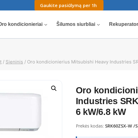
Gaukite pasiūlymą per 1h
Oro kondicionieriai
Šilumos siurbliai
Rekuperator
t
/
Sieninis
/
Oro kondicionierius Mitsubishi Heavy Industries 
Oro kondicioni
Industries SRK
6 kW/6.8 kW
Prekės kodas:
SRK60ZSX-W /