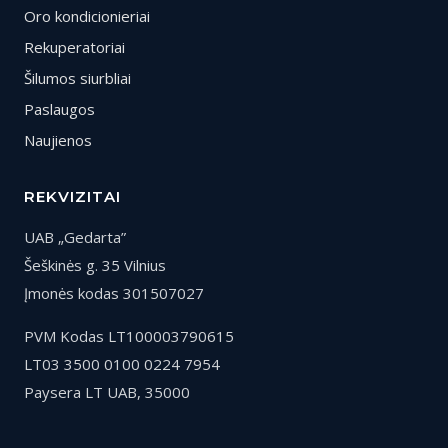
Oro kondicionieriai
Rekuperatoriai
Šilumos siurbliai
Paslaugos
Naujienos
REKVIZITAI
UAB „Gedarta”
Šeškinės g. 35 Vilnius
Įmonės kodas 301507027
PVM Kodas LT100003790615
LT03 3500 0100 0224 7954
Paysera LT UAB, 35000