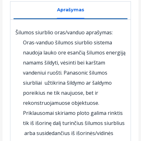
Aprašymas
Šilumos siurblio oras/vanduo aprašymas:
Oras-vanduo šilumos siurblio sistema
naudoja lauko ore esančią šilumos energiją
namams šildyti, vėsinti bei karštam
vandeniui ruošti. Panasonic šilumos
siurbliai užtikrina šildymo ar šaldymo
poreikius ne tik naujuose, bet ir
rekonstruojamuose objektuose.
Priklausomai skiriamo ploto galima rinktis
tik iš išorinę dalį turinčius šilumos siurblius
arba susidedančius iš išorinės/vidinės