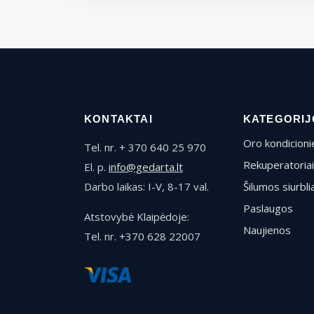
KONTAKTAI
KATEGORIJ
Oro kondicionie
Tel. nr. + 370 640 25 970
Rekuperatoriai
El. p.
info@gedarta.lt
Darbo laikas: I-V, 8-17 val.
Šilumos siurblia
Paslaugos
Atstovybė Klaipėdoje:
Naujienos
Tel. nr. +370 628 22007