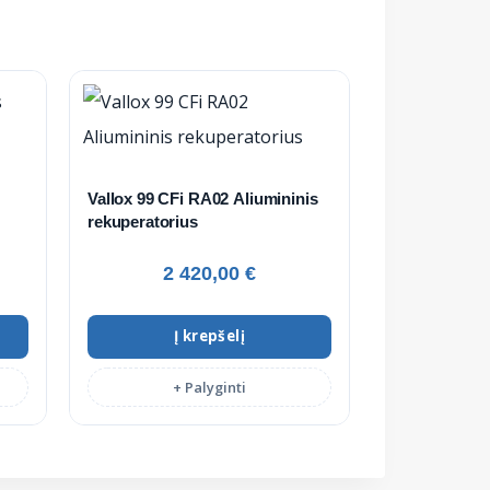
Vallox 99 CFi RA02 Aliumininis
rekuperatorius
2 420,00
€
Į krepšelį
+ Palyginti