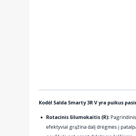
Kodėl Salda Smarty 3R V yra puikus pas
Rotacinis šilumokaitis (R):
Pagrindinis
efektyviai grąžina dalį drėgmės į patalp