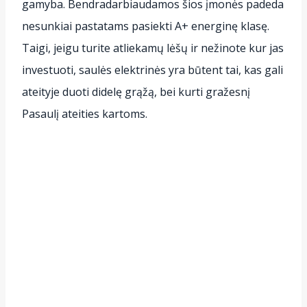
gamyba. Bendradarbiaudamos šios įmonės padeda
nesunkiai pastatams pasiekti A+ energinę klasę.
Taigi, jeigu turite atliekamų lėšų ir nežinote kur jas
investuoti, saulės elektrinės yra būtent tai, kas gali
ateityje duoti didelę grąžą, bei kurti gražesnį
Pasaulį ateities kartoms.