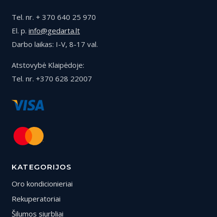
Tel. nr. + 370 640 25 970
El. p.
info@gedarta.lt
Darbo laikas: I-V, 8-17 val.
Atstovybė Klaipėdoje:
Tel. nr. +370 628 22007
KATEGORIJOS
Oro kondicionieriai
Rekuperatoriai
Šilumos siurbliai