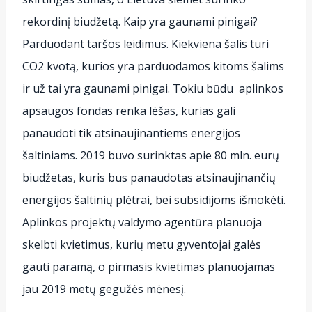
rekordinį biudžetą. Kaip yra gaunami pinigai?
Parduodant taršos leidimus. Kiekviena šalis turi
CO2 kvotą, kurios yra parduodamos kitoms šalims
ir už tai yra gaunami pinigai. Tokiu būdu aplinkos
apsaugos fondas renka lėšas, kurias gali
panaudoti tik atsinaujinantiems energijos
šaltiniams. 2019 buvo surinktas apie 80 mln. eurų
biudžetas, kuris bus panaudotas atsinaujinančių
energijos šaltinių plėtrai, bei subsidijoms išmokėti.
Aplinkos projektų valdymo agentūra planuoja
skelbti kvietimus, kurių metu gyventojai galės
gauti paramą, o pirmasis kvietimas planuojamas
jau 2019 metų gegužės mėnesį.