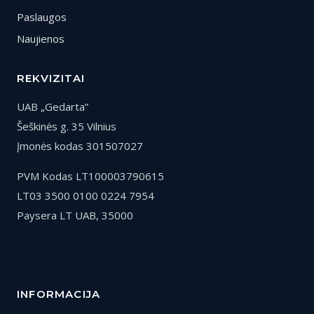
Paslaugos
Naujienos
REKVIZITAI
UAB „Gedarta”
Šeškinės g. 35 Vilnius
Įmonės kodas 301507027
PVM Kodas LT100003790615
LT03 3500 0100 0224 7954
Paysera LT UAB, 35000
INFORMACIJA