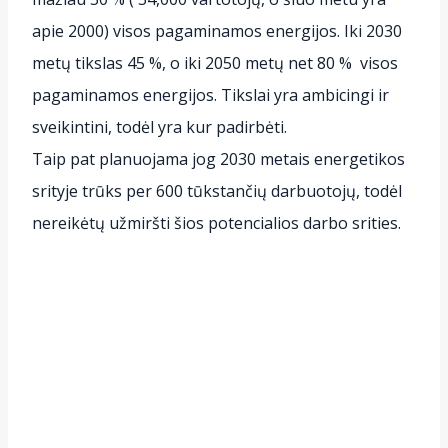
apie 2000) visos pagaminamos energijos. Iki 2030
metų tikslas 45 %, o iki 2050 metų net 80 % visos
pagaminamos energijos. Tikslai yra ambicingi ir
sveikintini, todėl yra kur padirbėti.
Taip pat planuojama jog 2030 metais energetikos
srityje trūks per 600 tūkstančių darbuotojų, todėl
nereikėtų užmiršti šios potencialios darbo srities.