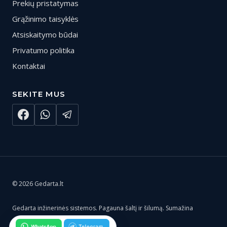
Prekių pristatymas
Grąžinimo taisyklės
Atsiskaitymo būdai
Privatumo politika
Kontaktai
SEKITE MUS
© 2026 Gedarta.lt
Gedarta inžinerinės sistemos. Pagauna šaltį ir šilumą. Sumažina
rūpesčius ir išlaidas.