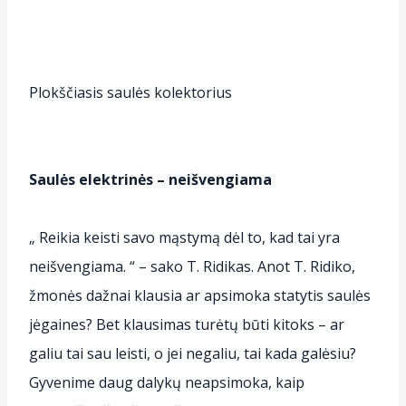
Plokščiasis saulės kolektorius
Saulės elektrinės – neišvengiama
„ Reikia keisti savo mąstymą dėl to, kad tai yra
neišvengiama. “ – sako T. Ridikas. Anot T. Ridiko,
žmonės dažnai klausia ar apsimoka statytis saulės
jėgaines? Bet klausimas turėtų būti kitoks – ar
galiu tai sau leisti, o jei negaliu, tai kada galėsiu?
Gyvenime daug dalykų neapsimoka, kaip