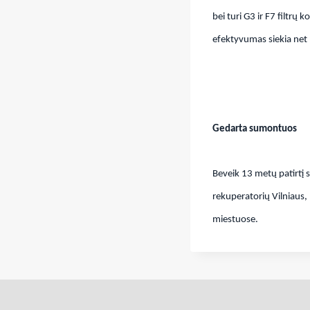
bei turi G3 ir F7 filtr
efektyvumas siekia net
Gedarta sumontuos
Beveik 13 metų patirtį 
rekuperatorių Vilniaus,
miestuose.