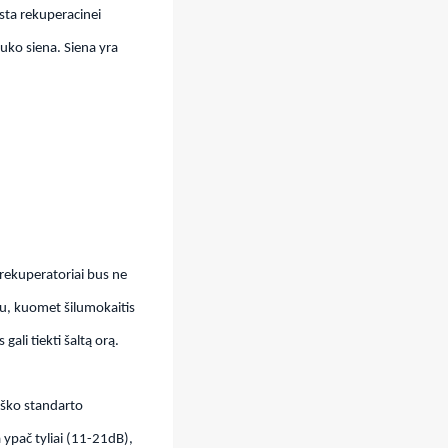
sta rekuperacinei
auko siena. Siena yra
rekuperatoriai bus ne
ku, kuomet šilumokaitis
gali tiekti šaltą orą.
iško standarto
 ypač tyliai (11-21dB),