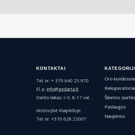
KONTAKTAI
KATEGORIJ
Oro kondicionie
Tel. nr. + 370 640 25 970
Rekuperatoriai
El. p.
info@gedarta.lt
Darbo laikas: I-V, 8-17 val.
Šilumos siurblia
Paslaugos
Atstovybė Klaipėdoje:
Naujienos
Tel. nr. +370 628 22007