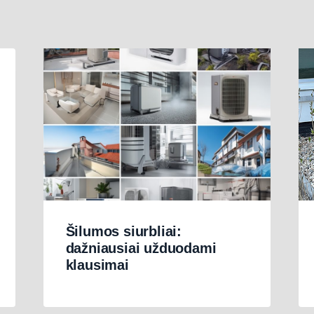
Šilumos siurbliai:
dažniausiai užduodami
klausimai