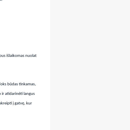
 bus išlaikomas nuolat
. Toks būdas tinkamas,
 ir atidarinėti langus
kreipti į gatvę, kur