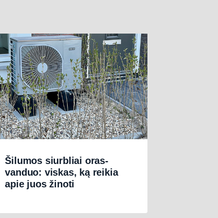
Šilumos siurbliai oras-
vanduo: viskas, ką reikia
apie juos žinoti