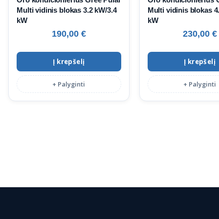
Multi vidinis blokas 3.2 kW/3.4
Multi vidinis blokas 4
kW
kW
190,00
€
230,00
€
Į krepšelį
Į krepšelį
+ Palyginti
+ Palyginti