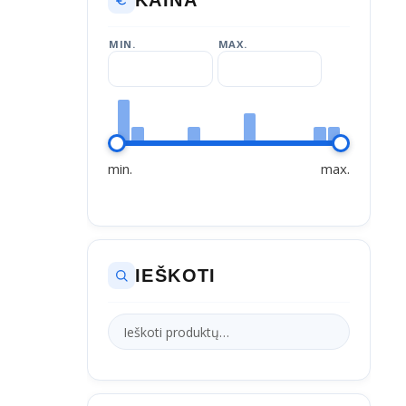
MIN.
MAX.
min.
max.
IEŠKOTI