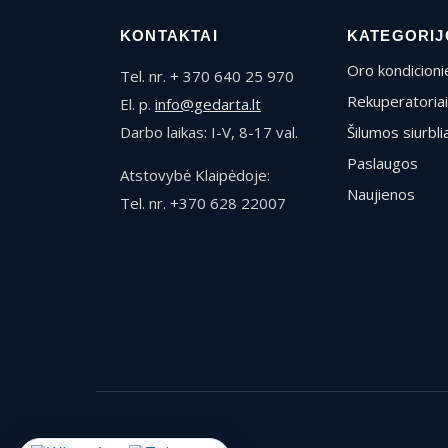
KONTAKTAI
KATEGORIJ
Oro kondicionie
Tel. nr. + 370 640 25 970
Rekuperatoriai
El. p.
info@gedarta.lt
Darbo laikas: I-V, 8-17 val.
Šilumos siurblia
Paslaugos
Atstovybė Klaipėdoje:
Naujienos
Tel. nr. +370 628 22007
© 2026 Gedarta.lt