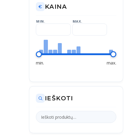
KAINA
MIN.
MAX.
min.
max.
IEŠKOTI