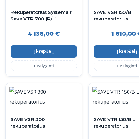
Rekuperatorius Systemair
SAVE VSR 150/B
Save VTR 700 (R/L)
rekuperatorius
4 138,00
€
1 610,00
Į krepšelį
Į krepšelį
+ Palyginti
+ Palyginti
SAVE VSR 300
SAVE VTR 150/B L
rekuperatorius
rekuperatorius