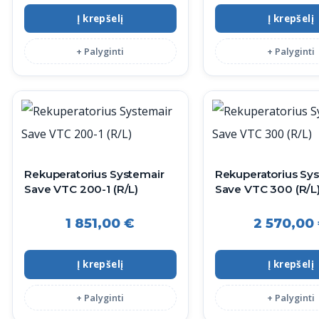
Į krepšelį
Į krepšelį
+ Palyginti
+ Palyginti
Rekuperatorius Systemair
Rekuperatorius Sy
Save VTC 200-1 (R/L)
Save VTC 300 (R/L
1 851,00
€
2 570,00
Į krepšelį
Į krepšelį
+ Palyginti
+ Palyginti