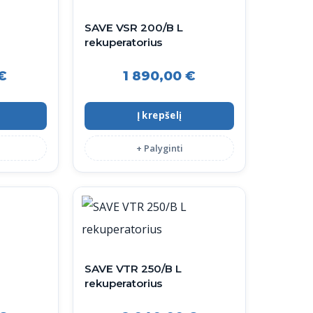
SAVE VSR 200/B L
rekuperatorius
€
1 890,00
€
Į krepšelį
+ Palyginti
SAVE VTR 250/B L
rekuperatorius