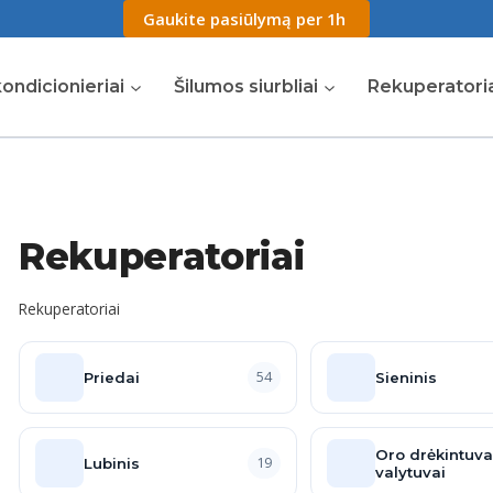
Gaukite pasiūlymą per 1h
ondicionieriai
Šilumos siurbliai
Rekuperatori
Rekuperatoriai
Rekuperatoriai
54
Priedai
Sieninis
Oro drėkintuvai
19
Lubinis
valytuvai