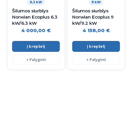
6,3 kW
9 kW
Šilumos siurblys
Šilumos siurblys
Norwian Ecoplus 6.3
Norwian Ecoplus 9
kW/6.3 kW
kW/9.2 kW
4 000,00
€
4 158,00
€
Į krepšelį
Į krepšelį
+ Palyginti
+ Palyginti