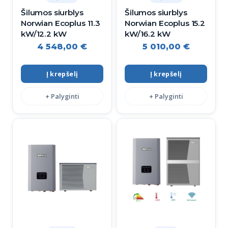
Šilumos siurblys
Šilumos siurblys
Norwian Ecoplus 11.3
Norwian Ecoplus 15.2
kW/12.2 kW
kW/16.2 kW
4 548,00
€
5 010,00
€
Į krepšelį
Į krepšelį
+ Palyginti
+ Palyginti