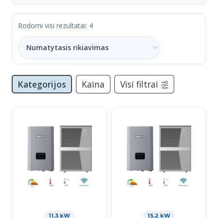
Rodomi visi rezultatai: 4
Kategorijos
Kaina
Visi filtrai
11,3 kW
15,2 kW