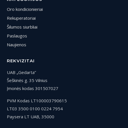
Oro kondicionieriai
Rekuperatoriai
Šilumos siurbliai
Paslaugos
Naujienos
REKVIZITAI
UAB „Gedarta”
Šeškinės g. 35 Vilnius
Įmonės kodas 301507027
PVM Kodas LT100003790615
LT03 3500 0100 0224 7954
Paysera LT UAB, 35000