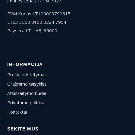
Įmonės kodas 301507027
PVM Kodas LT100003790615
LT03 3500 0100 0224 7954
Paysera LT UAB, 35000
INFORMACIJA
Prekių pristatymas
Grąžinimo taisyklės
Atsiskaitymo būdai
Privatumo politika
Kontaktai
SEKITE MUS