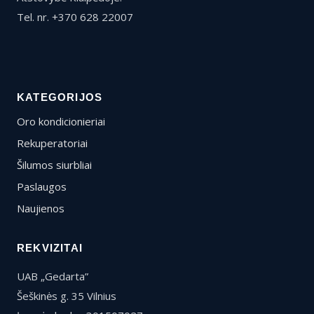
Tel. nr. +370 628 22007
KATEGORIJOS
Oro kondicionieriai
Rekuperatoriai
Šilumos siurbliai
Paslaugos
Naujienos
REKVIZITAI
UAB „Gedarta”
Šeškinės g. 35 Vilnius