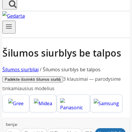
Šilumos siurblys be talpos
Šilumos siurbliai
/
Šilumos siurblys be talpos
3 klausimai — parodysime
Padėkite išsirinkti šilumos siurblį
tinkamiausius modelius
Serija: