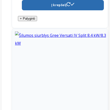
Į krepšelį
+ Palyginti