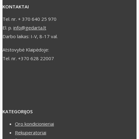
KONTAKTAI
Tel. nr. + 370 640 25 970
El. p.
info@gedarta.lt
Darbo laikas: I-V, 8-17 val.
Atstovybė Klaipėdoje:
Tel. nr. +370 628 22007
KATEGORIJOS
Oro kondicionieriai
Rekuperatoriai