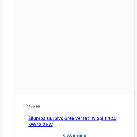
12,5 kW
Šilumos siurblys Gree Versati IV Split 12.5
kW/12.2 kW
5 650,00
€