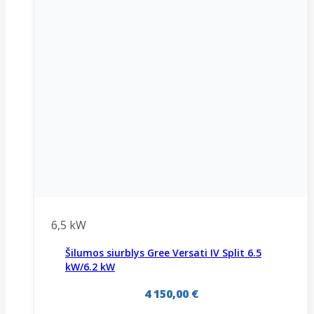
6,5 kW
Šilumos siurblys Gree Versati IV Split 6.5
kW/6.2 kW
4 150,00
€