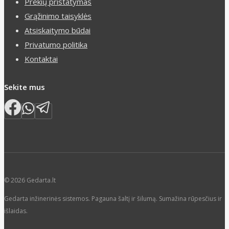
Prekių pristatymas
Grąžinimo taisyklės
Atsiskaitymo būdai
Privatumo politika
Kontaktai
Sekite mus
© 2026 Gedarta.lt
Gedarta inžinerinės sistemos. Pagauna šaltį ir šilumą. Sumažina rūpesčius ir
išlaidas.