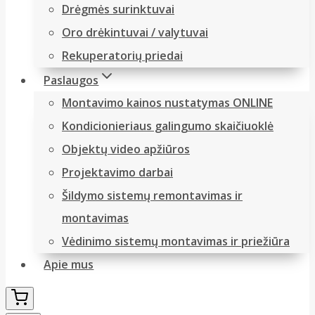
Drėgmės surinktuvai
Oro drėkintuvai / valytuvai
Rekuperatorių priedai
Paslaugos
Montavimo kainos nustatymas ONLINE
Kondicionieriaus galingumo skaičiuoklė
Objektų video apžiūros
Projektavimo darbai
Šildymo sistemų remontavimas ir
montavimas
Vėdinimo sistemų montavimas ir priežiūra
Apie mus