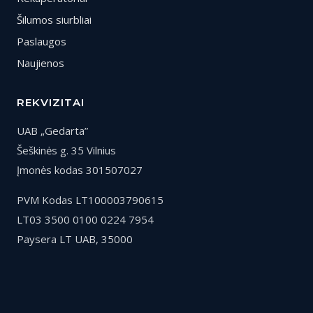
Šilumos siurbliai
Paslaugos
Naujienos
REKVIZITAI
UAB „Gedarta”
Šeškinės g. 35 Vilnius
Įmonės kodas 301507027
PVM Kodas LT100003790615
LT03 3500 0100 0224 7954
Paysera LT UAB, 35000