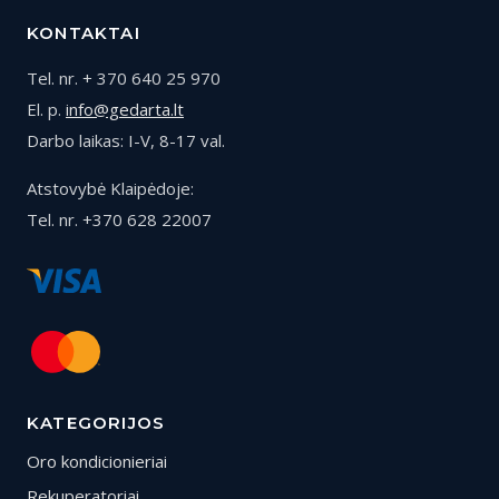
KONTAKTAI
Tel. nr. + 370 640 25 970
El. p.
info@gedarta.lt
Darbo laikas: I-V, 8-17 val.
Atstovybė Klaipėdoje:
Tel. nr. +370 628 22007
KATEGORIJOS
Oro kondicionieriai
Rekuperatoriai