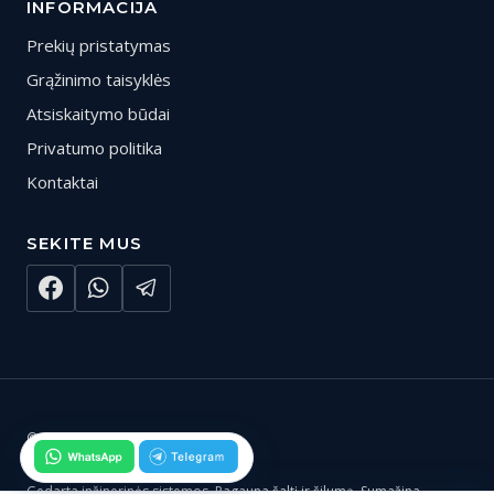
INFORMACIJA
Prekių pristatymas
Grąžinimo taisyklės
Atsiskaitymo būdai
Privatumo politika
Kontaktai
SEKITE MUS
© 2026 Gedarta.lt
Gedarta inžinerinės sistemos. Pagauna šaltį ir šilumą. Sumažina