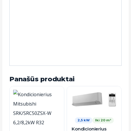
Panašūs produktai
2,5 kW
Iki 20 m²
Kondicionierius